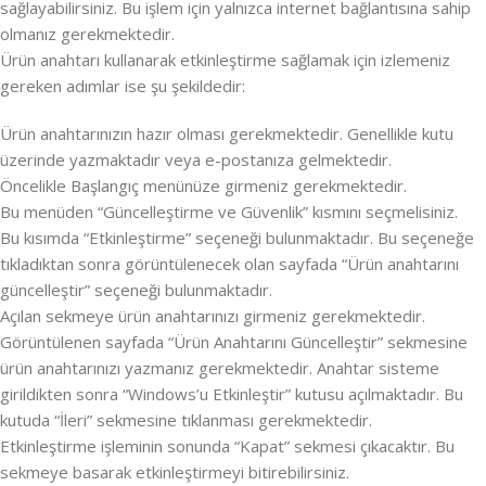
sağlayabilirsiniz. Bu işlem için yalnızca internet bağlantısına sahip
olmanız gerekmektedir.
Ürün anahtarı kullanarak etkinleştirme sağlamak için izlemeniz
gereken adımlar ise şu şekildedir:
Ürün anahtarınızın hazır olması gerekmektedir. Genellikle kutu
üzerinde yazmaktadır veya e-postanıza gelmektedir.
Öncelikle Başlangıç menünüze girmeniz gerekmektedir.
Bu menüden “Güncelleştirme ve Güvenlik” kısmını seçmelisiniz.
Bu kısımda “Etkinleştirme” seçeneği bulunmaktadır. Bu seçeneğe
tıkladıktan sonra görüntülenecek olan sayfada “Ürün anahtarını
güncelleştir” seçeneği bulunmaktadır.
Açılan sekmeye ürün anahtarınızı girmeniz gerekmektedir.
Görüntülenen sayfada “Ürün Anahtarını Güncelleştir” sekmesine
ürün anahtarınızı yazmanız gerekmektedir. Anahtar sisteme
girildikten sonra “Windows’u Etkinleştir” kutusu açılmaktadır. Bu
kutuda “İleri” sekmesine tıklanması gerekmektedir.
Etkinleştirme işleminin sonunda “Kapat” sekmesi çıkacaktır. Bu
sekmeye basarak etkinleştirmeyi bitirebilirsiniz.