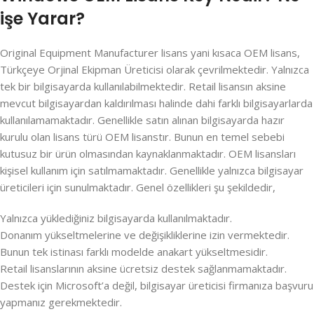
işe Yarar?
Original Equipment Manufacturer lisans yani kısaca OEM lisans,
Türkçeye Orjinal Ekipman Üreticisi olarak çevrilmektedir. Yalnızca
tek bir bilgisayarda kullanılabilmektedir. Retail lisansın aksine
mevcut bilgisayardan kaldırılması halinde dahi farklı bilgisayarlarda
kullanılamamaktadır. Genellikle satın alınan bilgisayarda hazır
kurulu olan lisans türü OEM lisanstır. Bunun en temel sebebi
kutusuz bir ürün olmasından kaynaklanmaktadır. OEM lisansları
kişisel kullanım için satılmamaktadır. Genellikle yalnızca bilgisayar
üreticileri için sunulmaktadır. Genel özellikleri şu şekildedir,
Yalnızca yüklediğiniz bilgisayarda kullanılmaktadır.
Donanım yükseltmelerine ve değişikliklerine izin vermektedir.
Bunun tek istinası farklı modelde anakart yükseltmesidir.
Retail lisanslarının aksine ücretsiz destek sağlanmamaktadır.
Destek için Microsoft’a değil, bilgisayar üreticisi firmanıza başvuru
yapmanız gerekmektedir.