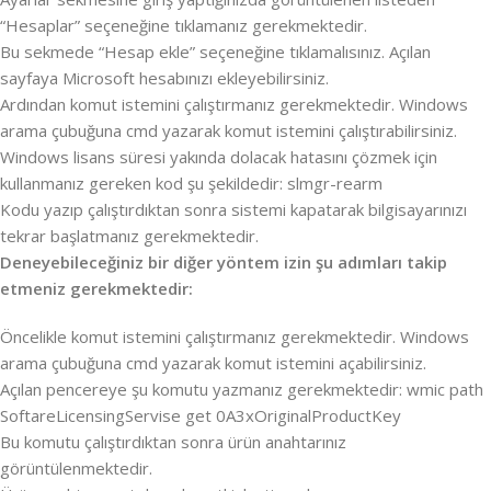
“Hesaplar” seçeneğine tıklamanız gerekmektedir.
Bu sekmede “Hesap ekle” seçeneğine tıklamalısınız. Açılan
sayfaya Microsoft hesabınızı ekleyebilirsiniz.
Ardından komut istemini çalıştırmanız gerekmektedir. Windows
arama çubuğuna cmd yazarak komut istemini çalıştırabilirsiniz.
Windows lisans süresi yakında dolacak hatasını çözmek için
kullanmanız gereken kod şu şekildedir: slmgr-rearm
Kodu yazıp çalıştırdıktan sonra sistemi kapatarak bilgisayarınızı
tekrar başlatmanız gerekmektedir.
Deneyebileceğiniz bir diğer yöntem izin şu adımları takip
etmeniz gerekmektedir:
Öncelikle komut istemini çalıştırmanız gerekmektedir. Windows
arama çubuğuna cmd yazarak komut istemini açabilirsiniz.
Açılan pencereye şu komutu yazmanız gerekmektedir: wmic path
SoftareLicensingServise get 0A3xOriginalProductKey
Bu komutu çalıştırdıktan sonra ürün anahtarınız
görüntülenmektedir.