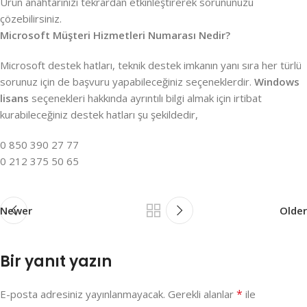
Ürün anahtarınızı tekrardan etkinleştirerek sorununuzu
çözebilirsiniz.
Microsoft Müşteri Hizmetleri Numarası Nedir?
Microsoft destek hatları, teknik destek imkanın yanı sıra her türlü
sorunuz için de başvuru yapabileceğiniz seçeneklerdir.
Windows
lisans
seçenekleri hakkında ayrıntılı bilgi almak için irtibat
kurabileceğiniz destek hatları şu şekildedir,
0 850 390 27 77
0 212 375 50 65
Newer
Older
Bir yanıt yazın
*
E-posta adresiniz yayınlanmayacak.
Gerekli alanlar
ile