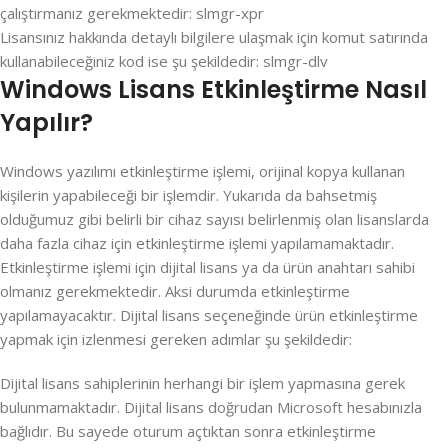
çalıştırmanız gerekmektedir: slmgr-xpr
Lisansınız hakkında detaylı bilgilere ulaşmak için komut satırında
kullanabileceğiniz kod ise şu şekildedir: slmgr-dlv
Windows Lisans Etkinleştirme Nasıl
Yapılır?
Windows yazılımı etkinleştirme işlemi, orijinal kopya kullanan
kişilerin yapabileceği bir işlemdir. Yukarıda da bahsetmiş
olduğumuz gibi belirli bir cihaz sayısı belirlenmiş olan lisanslarda
daha fazla cihaz için etkinleştirme işlemi yapılamamaktadır.
Etkinleştirme işlemi için dijital lisans ya da ürün anahtarı sahibi
olmanız gerekmektedir. Aksi durumda etkinleştirme
yapılamayacaktır. Dijital lisans seçeneğinde ürün etkinleştirme
yapmak için izlenmesi gereken adımlar şu şekildedir:
Dijital lisans sahiplerinin herhangi bir işlem yapmasına gerek
bulunmamaktadır. Dijital lisans doğrudan Microsoft hesabınızla
bağlıdır. Bu sayede oturum açtıktan sonra etkinleştirme