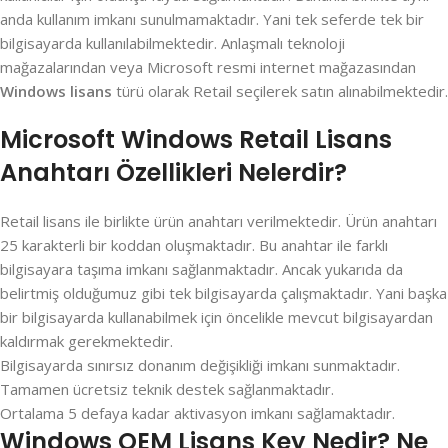
anda kullanım imkanı sunulmamaktadır. Yani tek seferde tek bir
bilgisayarda kullanılabilmektedir. Anlaşmalı teknoloji
mağazalarından veya Microsoft resmi internet mağazasından
Windows lisans
türü olarak Retail seçilerek satın alınabilmektedir.
Microsoft Windows Retail Lisans
Anahtarı Özellikleri Nelerdir?
Retail lisans ile birlikte ürün anahtarı verilmektedir. Ürün anahtarı
25 karakterli bir koddan oluşmaktadır. Bu anahtar ile farklı
bilgisayara taşıma imkanı sağlanmaktadır. Ancak yukarıda da
belirtmiş olduğumuz gibi tek bilgisayarda çalışmaktadır. Yani başka
bir bilgisayarda kullanabilmek için öncelikle mevcut bilgisayardan
kaldırmak gerekmektedir.
Bilgisayarda sınırsız donanım değişikliği imkanı sunmaktadır.
Tamamen ücretsiz teknik destek sağlanmaktadır.
Ortalama 5 defaya kadar aktivasyon imkanı sağlamaktadır.
Windows OEM Lisans Key Nedir? Ne