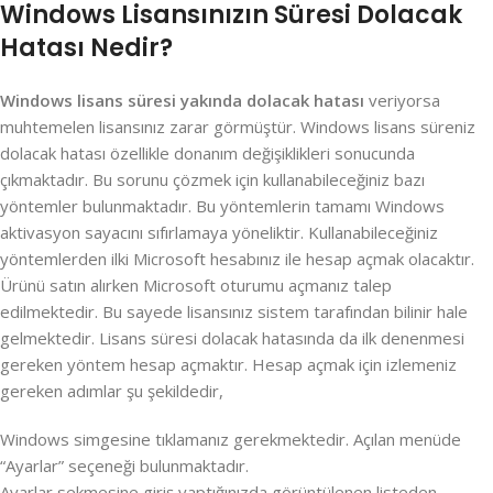
Windows Lisansınızın Süresi Dolacak
Hatası Nedir?
Windows lisans süresi yakında dolacak hatası
veriyorsa
muhtemelen lisansınız zarar görmüştür. Windows lisans süreniz
dolacak hatası özellikle donanım değişiklikleri sonucunda
çıkmaktadır. Bu sorunu çözmek için kullanabileceğiniz bazı
yöntemler bulunmaktadır. Bu yöntemlerin tamamı Windows
aktivasyon sayacını sıfırlamaya yöneliktir. Kullanabileceğiniz
yöntemlerden ilki Microsoft hesabınız ile hesap açmak olacaktır.
Ürünü satın alırken Microsoft oturumu açmanız talep
edilmektedir. Bu sayede lisansınız sistem tarafından bilinir hale
gelmektedir. Lisans süresi dolacak hatasında da ilk denenmesi
gereken yöntem hesap açmaktır. Hesap açmak için izlemeniz
gereken adımlar şu şekildedir,
Windows simgesine tıklamanız gerekmektedir. Açılan menüde
“Ayarlar” seçeneği bulunmaktadır.
Ayarlar sekmesine giriş yaptığınızda görüntülenen listeden