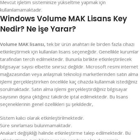
Mevcut işletim sisteminize yükseltme yapmak için
kullanılamamaktadır.
Windows Volume MAK Lisans Key
Nedir? Ne işe Yarar?
Volume MAK lisansı,
tek bir ürün anahtarı ile birden fazla cihazı
etkinleştirmek için kullanılan lisans seçeneğidir. Genellikle kurumlar
tarafından tercih edilmektedir. Bununla birlikte etkinleştirilecek
bilgisayar sayısı elbette sınırsız değildir. Microsoft resmi internet
mağazasından veya anlaşmalı teknoloji marketlerinden satın alma
işlemi gerçekleştirirken öncelikle kaç cihazda kullanmak istediğiniz
sorulmaktadır. Satın alma işlemi gerçekleştirdiğiniz bilgisayar
sayısının dışına çıktığınız takdirde iptal edilmektedir. Bu lisans
seçeneklerinin genel özellikleri şu şekildedir,
Sistem kalıcı olarak etkinleştirilmektedir.
Süre sınırlaması bulunmamaktadır.
Anakart değişikliği halinde etkinleştirme talep edilmektedir. Bu