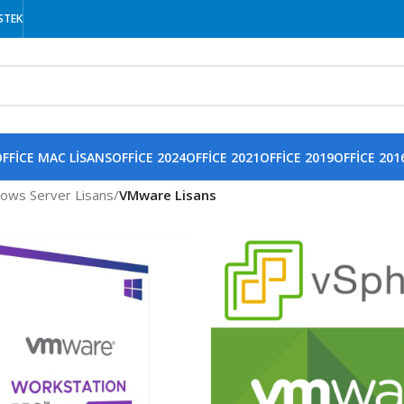
STEK
FFICE MAC LISANS
OFFICE 2024
OFFICE 2021
OFFICE 2019
OFFICE 201
ows Server Lisans
/
VMware Lisans