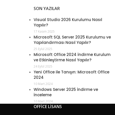
SON YAZILAR
Visual Studio 2026 Kurulumu Nasıl
Yapılır?
17 Kasım 2025
Microsoft SQL Server 2025 Kurulumu ve
Yapılandırması Nasıl Yapılır?
25 Eylül 2025
Microsoft Office 2024 İndirme Kurulum
ve Etkinleştirme Nasıl Yapılır?
24 Eylül 2025
Yeni Office ile Tanışın: Microsoft Office
2024
10 Mart 2024
Windows Server 2025 İndirme ve
İnceleme
10 Mart 2024
OFFİCE LİSANS