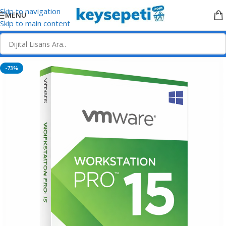
Skip to navigation
MENU
Skip to main content
-73%