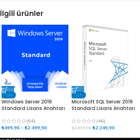
İlgili ürünler
-50%
-25%
Windows Server 2019
Microsoft SQL Server 2019
Standard Lisans Anahtarı
Standard Lisans Anahtarı
(64)
(46)
₺
499,90
–
₺
2.499,90
₺
2.249,90
₺
2.999,90