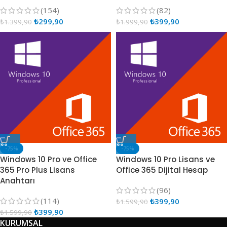
(154)
(82)
₺
299,90
₺
399,90
₺
1.399,90
₺
1.999,90
-75%
-75%
Windows 10 Pro ve Office
Windows 10 Pro Lisans ve
365 Pro Plus Lisans
Office 365 Dijital Hesap
Anahtarı
(96)
(114)
₺
399,90
₺
1.599,90
₺
399,90
₺
1.599,90
KURUMSAL