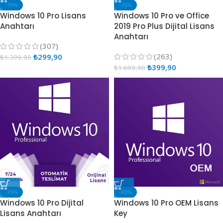
-79%
-76%
Windows 10 Pro Lisans
Windows 10 Pro ve Office
Anahtarı
2019 Pro Plus Dijital Lisans
Anahtarı
(307)
(263)
₺
299,90
₺
1.399,90
₺
399,90
₺
1.699,90
-79%
-80%
Windows 10 Pro Dijital
Windows 10 Pro OEM Lisans
Lisans Anahtarı
Key