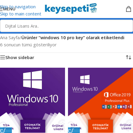
Skip to navigation
MENU
Skip to main content
Ana Sayfa
/
Ürünler “windows 10 pro key” olarak etiketlendi
6 sonucun tümü gösteriliyor
Show sidebar