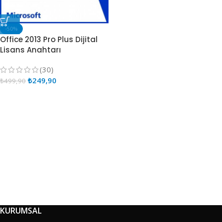
-50%
Office 2013 Pro Plus Dijital
Lisans Anahtarı
(30)
₺
249,90
₺
499,90
KURUMSAL