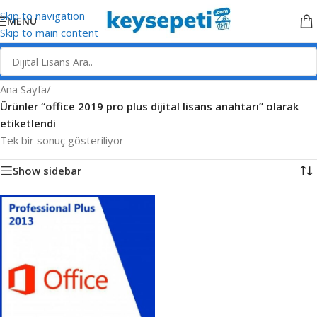
Skip to navigation
MENU
Skip to main content
Ana Sayfa
/
Ürünler “office 2019 pro plus dijital lisans anahtarı” olarak
etiketlendi
Tek bir sonuç gösteriliyor
Show sidebar