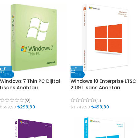
-57%
-71%
Windows 7 Thin PC Dijital
Windows 10 Enterprise LTSC
Lisans Anahtarı
2019 Lisans Anahtarı
(0)
(1)
₺
299,90
₺
499,90
₺
699,90
₺
1.749,90