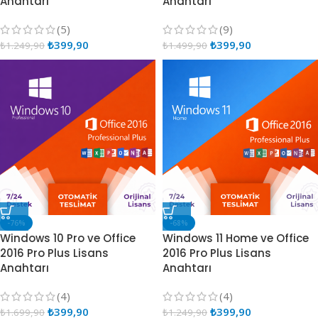
Anahtarı
Anahtarı
(5)
(9)
₺
399,90
₺
399,90
₺
1.249,90
₺
1.499,90
-76%
-68%
Windows 10 Pro ve Office
Windows 11 Home ve Office
2016 Pro Plus Lisans
2016 Pro Plus Lisans
Anahtarı
Anahtarı
(4)
(4)
₺
399,90
₺
399,90
₺
1.699,90
₺
1.249,90