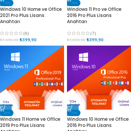
-76%
-76%
Windows 10 Home ve Office
Windows 11 Pro ve Office
2021 Pro Plus Lisans
2016 Pro Plus Lisans
Anahtarı
Anahtarı
(6)
(7)
₺
399,90
₺
399,90
₺
1.699,90
₺
1.699,90
-68%
-73%
Windows 11 Home ve Office
Windows 10 Home ve Office
2019 Pro Plus Lisans
2016 Pro Plus Lisans