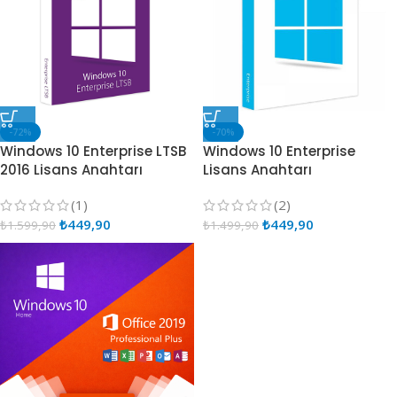
-72%
-70%
Windows 10 Enterprise LTSB
Windows 10 Enterprise
2016 Lisans Anahtarı
Lisans Anahtarı
(1)
(2)
₺
449,90
₺
449,90
₺
1.599,90
₺
1.499,90