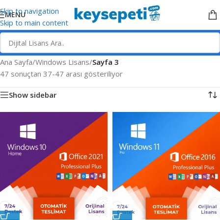
Skip to navigation
MENU
Skip to main content
Ana Sayfa
/
Windows Lisans
/
Sayfa 3
47 sonuçtan 37-47 arası gösteriliyor
Show sidebar