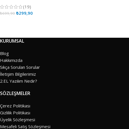
(19)
₺
299,90
₺
699,90
KURUMSAL
Blog
Hakkımızda
Sıkça Sorulan Sorular
İletişim Bilgilerimiz
2.EL Yazılım Nedir?
SÖZLEŞMELER
Çerez Politikası
Gizlilik Politikası
Üyelik Sözleşmesi
Mesafeli Satış Sözleşmesi