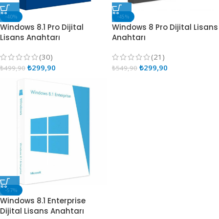
-40%
-45%
Windows 8.1 Pro Dijital
Windows 8 Pro Dijital Lisans
Lisans Anahtarı
Anahtarı
(30)
(21)
₺
299,90
₺
299,90
₺
499,90
₺
549,90
-57%
Windows 8.1 Enterprise
Dijital Lisans Anahtarı