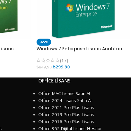
-65%
Lisans
Windows 7 Enterprise Lisans Anahtarı
(17)
₺
299,90
₺
849,90
OFFİCE LİSANS
Office MAC Lisans Satın Al
Office 2024 Lisans Satın Al
Office 2021 Pro Plus Lisans
Office 2019 Pro Plus Lisans
Office 2016 Pro Plus Lisans
s
Office 365 Dijital Lisans Hesabı