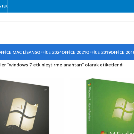
STEK
FFICE MAC LISANS
OFFICE 2024
OFFICE 2021
OFFICE 2019
OFFICE 201
ler “windows 7 etkinleştirme anahtarı” olarak etiketlendi