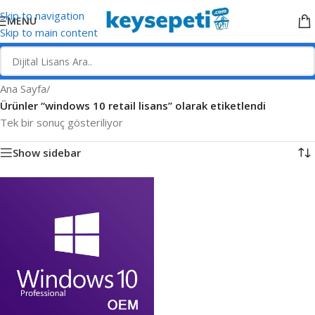
Skip to navigation
MENU
Skip to main content
Ana Sayfa
/
Ürünler “windows 10 retail lisans” olarak etiketlendi
Tek bir sonuç gösteriliyor
Show sidebar