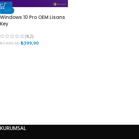
-80%
Windows 10 Pro OEM Lisans
Key
(82)
₺
399,90
₺
1.999,90
KURUMSAL