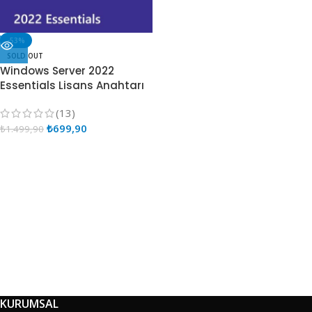
-53%
SOLD OUT
Windows Server 2022
Essentials Lisans Anahtarı
(13)
₺
699,90
₺
1.499,90
KURUMSAL