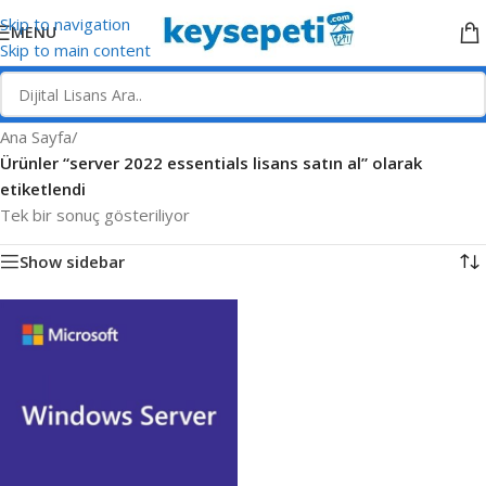
Skip to navigation
MENU
Skip to main content
Ana Sayfa
/
Ürünler “server 2022 essentials lisans satın al” olarak
etiketlendi
Tek bir sonuç gösteriliyor
Show sidebar