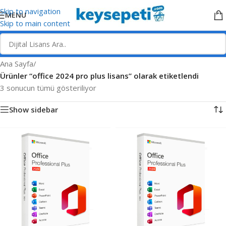
Skip to navigation
MENU
Skip to main content
Ana Sayfa
/
Ürünler “office 2024 pro plus lisans” olarak etiketlendi
3 sonucun tümü gösteriliyor
Show sidebar