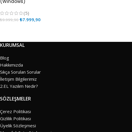
(Windows)
(5)
₺
7.999,90
₺
9.999,90
KURUMSAL
Blog
Hakkımızda
Sıkça Sorulan Sorular
İletişim Bilgilerimiz
2.EL Yazılım Nedir?
SÖZLEŞMELER
Çerez Politikası
Gizlilik Politikası
Üyelik Sözleşmesi