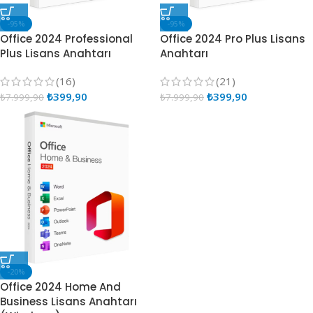
-95%
-95%
Office 2024 Professional
Office 2024 Pro Plus Lisans
Plus Lisans Anahtarı
Anahtarı
(16)
(21)
₺
399,90
₺
399,90
₺
7.999,90
₺
7.999,90
-20%
Office 2024 Home And
Business Lisans Anahtarı