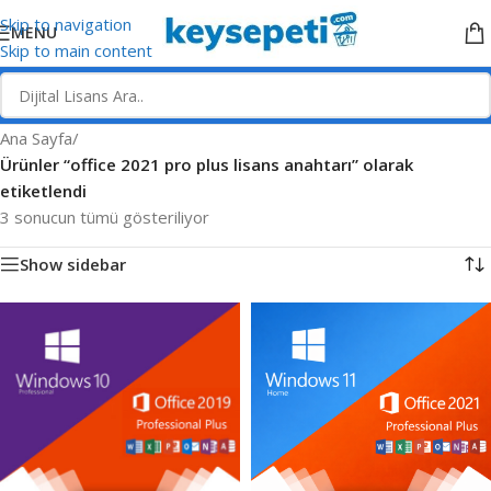
Skip to navigation
MENU
Skip to main content
Ana Sayfa
/
Ürünler “office 2021 pro plus lisans anahtarı” olarak
etiketlendi
3 sonucun tümü gösteriliyor
Show sidebar