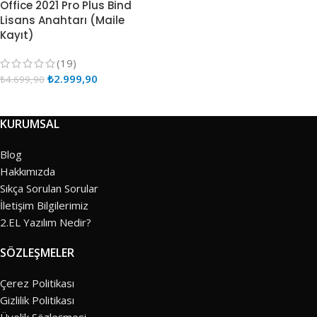
Office 2021 Pro Plus Bind
Lisans Anahtarı (Maile
Kayıt)
(19)
₺
2.999,90
₺
4.699,90
KURUMSAL
Blog
Hakkımızda
Sıkça Sorulan Sorular
İletişim Bilgilerimiz
2.EL Yazılım Nedir?
SÖZLEŞMELER
Çerez Politikası
Gizlilik Politikası