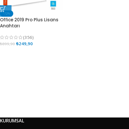
-72%
Office 2019 Pro Plus Lisans
Anahtarı
(356)
₺
249,90
₺
899,90
KURUMSAL