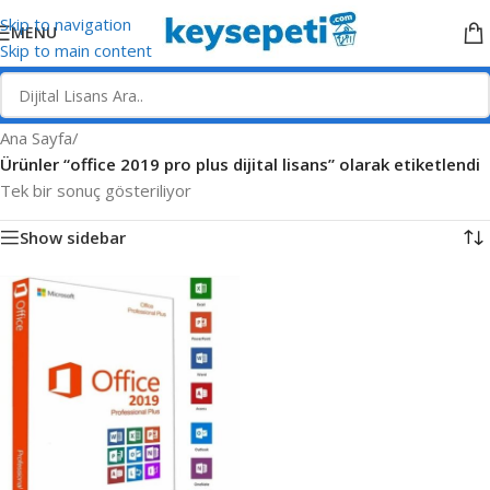
Skip to navigation
MENU
Skip to main content
Ana Sayfa
/
Ürünler “office 2019 pro plus dijital lisans” olarak etiketlendi
Tek bir sonuç gösteriliyor
Show sidebar