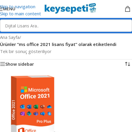
Skip to navigation
MENU
Skip to main content
Ana Sayfa
/
Ürünler “ms office 2021 lisans fiyat” olarak etiketlendi
Tek bir sonuç gösteriliyor
Show sidebar