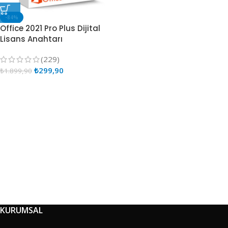
-84%
Office 2021 Pro Plus Dijital
Lisans Anahtarı
(229)
₺
299,90
₺
1.899,90
KURUMSAL