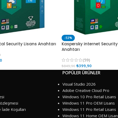
-53%
al Security Lisans Anahtarı
Kaspersky internet Security
Anahtarı
)
(59)
90
₺
399,90
₺
849,90
POPÜLER ÜRÜNLER
Visual Studio 2026
Adobe Creative Cloud Pro
esi
Windows 10 Pro Retail Lisans
Sözleşmesi
Windows 11 Pro OEM Lisans
e İade Koşulları
Windows 11 Pro Retail Lisans
Windows 11 Home OEM Lisan