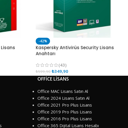
-42%
 Lisans
Kaspersky Antivirüs Security Lisans
Anahtarı
(43)
₺
349,90
₺
599,90
OFFİCE LİSANS
Office MAC Lisans Satın Al
Office 2024 Lisans Satın Al
Office 2021 Pro Plus Lisans
Office 2019 Pro Plus Lisans
Office 2016 Pro Plus Lisans
s
Office 365 Dijital Lisans Hesabı