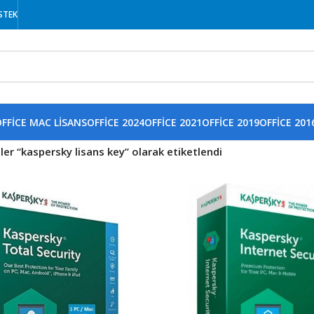
STEK
FFICE MAC LISANS
OFFICE 2024
OFFICE 2021
OFFICE 2019
OFFICE 201
ler “kaspersky lisans key” olarak etiketlendi