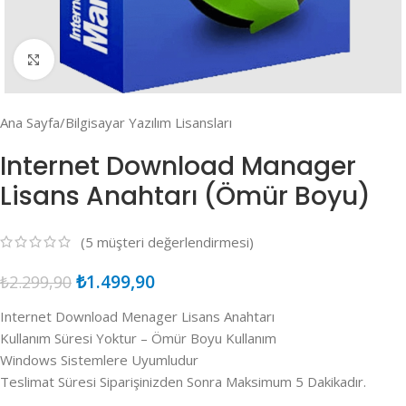
Click to enlarge
Ana Sayfa
/
Bilgisayar Yazılım Lisansları
Internet Download Manager
Lisans Anahtarı (Ömür Boyu)
(
5
müşteri değerlendirmesi)
₺
1.499,90
₺
2.299,90
Internet Download Menager Lisans Anahtarı
Kullanım Süresi Yoktur – Ömür Boyu Kullanım
Windows Sistemlere Uyumludur
Teslimat Süresi Siparişinizden Sonra Maksimum 5 Dakikadır.