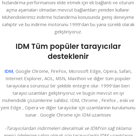
hızlandırma performansını elde etmek için ek bağlantı ve oturum
açma aşamaları olmadan mevcut bağlantıları yeniden kullanır.
Mühendislerimiz indirme hızlandırma konusunda geniş deneyime
sahiptir ve bu indirme motorunu 1999’dan bu yana sürekli olarak
geliştiriyoruz.
IDM Tüm popüler tarayıcılar
desteklenir
IDM
, Google Chrome, FireFox, Microsoft Edge, Opera, Safari,
Internet Explorer, AOL, MSN, Maxthon ve diğer tüm popüler
tarayıcılara sorunsuz bir şekilde entegre olur. 1999’dan beri
tarayıcı uzantıları geliştiriyoruz ve bugün mevcut en iyi
mühendislik çözümlerine sahibiz. IDM, Chrome , Firefox , eski ve
yeni Edge , Opera ve diğer tarayıcılar için uzantılarının kurulumunu
sunar . Google Chrome için IDM uzantısını
-Tarayıcılardan indirmeleri devralmak ve IDM’nin sağ tıklama
menü öğelerine sahip olmak için tarayıcılarda IDM uzantılarını