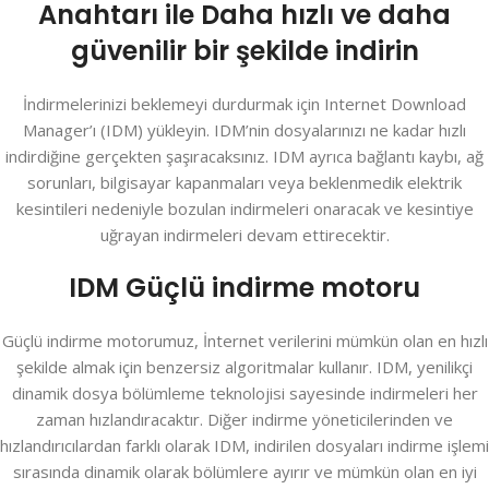
Anahtarı ile Daha hızlı ve daha
güvenilir bir şekilde indirin
İndirmelerinizi beklemeyi durdurmak için Internet Download
Manager’ı (IDM) yükleyin. IDM’nin dosyalarınızı ne kadar hızlı
indirdiğine gerçekten şaşıracaksınız. IDM ayrıca bağlantı kaybı, ağ
sorunları, bilgisayar kapanmaları veya beklenmedik elektrik
kesintileri nedeniyle bozulan indirmeleri onaracak ve kesintiye
uğrayan indirmeleri devam ettirecektir.
IDM Güçlü indirme motoru
Güçlü indirme motorumuz, İnternet verilerini mümkün olan en hızlı
şekilde almak için benzersiz algoritmalar kullanır. IDM, yenilikçi
dinamik dosya bölümleme teknolojisi sayesinde indirmeleri her
zaman hızlandıracaktır. Diğer indirme yöneticilerinden ve
hızlandırıcılardan farklı olarak IDM, indirilen dosyaları indirme işlemi
sırasında dinamik olarak bölümlere ayırır ve mümkün olan en iyi