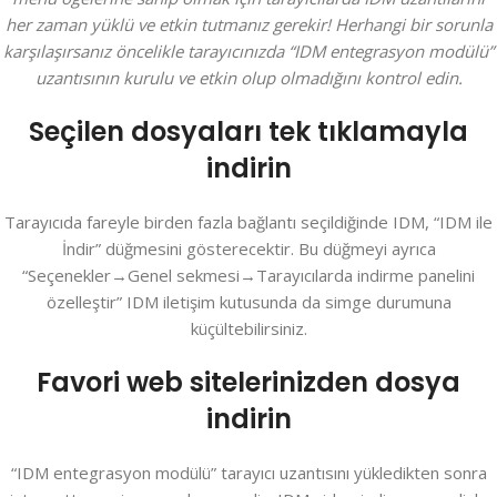
her zaman yüklü ve etkin tutmanız gerekir! Herhangi bir sorunla
karşılaşırsanız öncelikle tarayıcınızda “IDM entegrasyon modülü”
uzantısının kurulu ve etkin olup olmadığını kontrol edin.
Seçilen dosyaları tek tıklamayla
indirin
Tarayıcıda fareyle birden fazla bağlantı seçildiğinde IDM, “IDM ile
İndir” düğmesini gösterecektir. Bu düğmeyi ayrıca
“Seçenekler→Genel sekmesi→Tarayıcılarda indirme panelini
özelleştir” IDM iletişim kutusunda da simge durumuna
küçültebilirsiniz.
Favori web sitelerinizden dosya
indirin
“IDM entegrasyon modülü” tarayıcı uzantısını yükledikten sonra