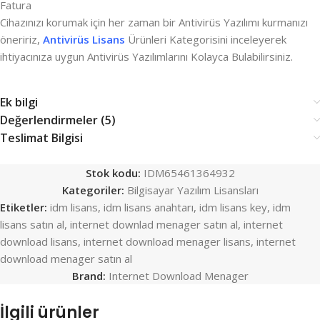
Fatura
Cihazınızı korumak için her zaman bir Antivirüs Yazılımı kurmanızı
öneririz,
Antivirüs Lisans
Ürünleri Kategorisini inceleyerek
ihtiyacınıza uygun Antivirüs Yazılımlarını Kolayca Bulabilirsiniz.
Ek bilgi
Değerlendirmeler (5)
Teslimat Bilgisi
Stok kodu:
IDM65461364932
Kategoriler:
Bilgisayar Yazılım Lisansları
Etiketler:
idm lisans
,
idm lisans anahtarı
,
idm lisans key
,
idm
lisans satın al
,
internet downlad menager satın al
,
internet
download lisans
,
internet download menager lisans
,
internet
download menager satın al
Brand:
Internet Download Menager
İlgili ürünler