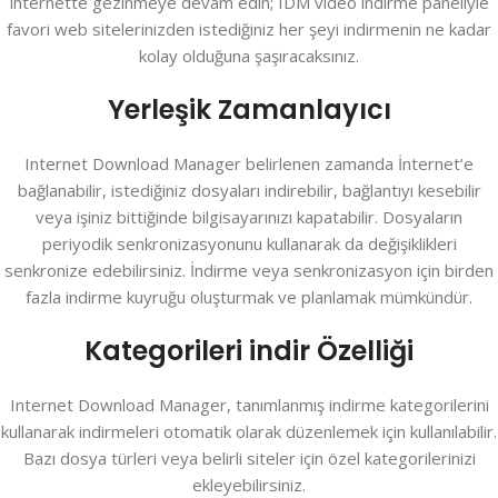
internette gezinmeye devam edin; IDM video indirme paneliyle
favori web sitelerinizden istediğiniz her şeyi indirmenin ne kadar
kolay olduğuna şaşıracaksınız.
Yerleşik Zamanlayıcı
Internet Download Manager belirlenen zamanda İnternet’e
bağlanabilir, istediğiniz dosyaları indirebilir, bağlantıyı kesebilir
veya işiniz bittiğinde bilgisayarınızı kapatabilir. Dosyaların
periyodik senkronizasyonunu kullanarak da değişiklikleri
senkronize edebilirsiniz. İndirme veya senkronizasyon için birden
fazla indirme kuyruğu oluşturmak ve planlamak mümkündür.
Kategorileri indir Özelliği
Internet Download Manager, tanımlanmış indirme kategorilerini
kullanarak indirmeleri otomatik olarak düzenlemek için kullanılabilir.
Bazı dosya türleri veya belirli siteler için özel kategorilerinizi
ekleyebilirsiniz.